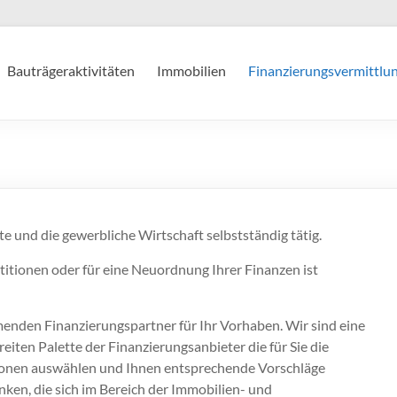
Bauträgeraktivitäten
Immobilien
Finanzierungsvermittlu
te und die gewerbliche Wirtschaft selbstständig tätig.
stitionen oder für eine Neuordnung Ihrer Finanzen ist
menden Finanzierungspartner für Ihr Vorhaben. Wir sind eine
iten Palette der Finanzierungsanbieter die für Sie die
ionen auswählen und Ihnen entsprechende Vorschläge
nken, die sich im Bereich der Immobilien- und