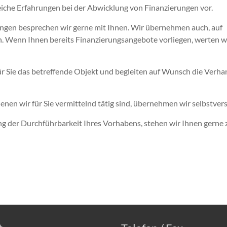
iche Erfahrungen bei der Abwicklung von Finanzierungen vor.
ngen besprechen wir gerne mit Ihnen. Wir übernehmen auch, auf
Wenn Ihnen bereits Finanzierungsangebote vorliegen, werten wir 
ür Sie das betreffende Objekt und begleiten auf Wunsch die Verh
enen wir für Sie vermittelnd tätig sind, übernehmen wir selbstve
g der Durchführbarkeit Ihres Vorhabens, stehen wir Ihnen gerne z