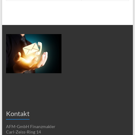
Kontakt
AFM-GmbH Finanzmakler
Carl-Zeiss-Ring 14